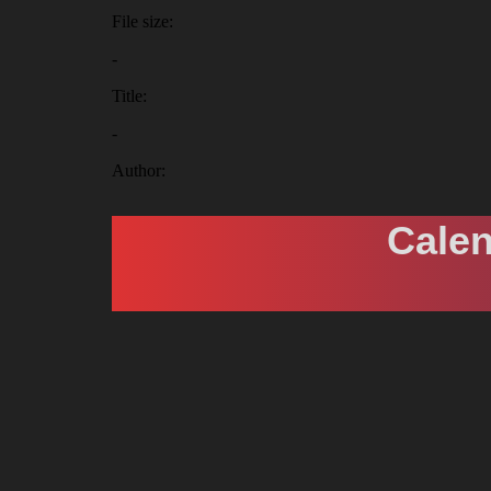
Calen