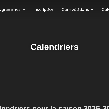
ogrammes
Inscription
Compétitions
Cal
Calendriers
lendriers pour la saison 2025-2