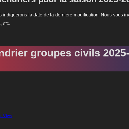
 indiquerons la date de la dernière modification. Nous vous invi
, etc.
ndrier groupes civils 2025