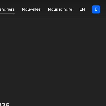
endriers
Nouvelles
Nous joindre
EN
026