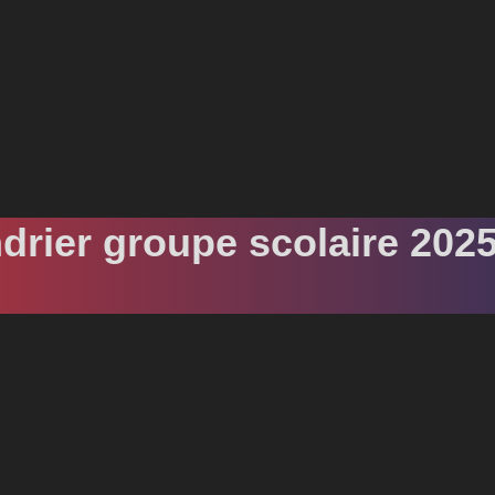
drier groupe scolaire 202