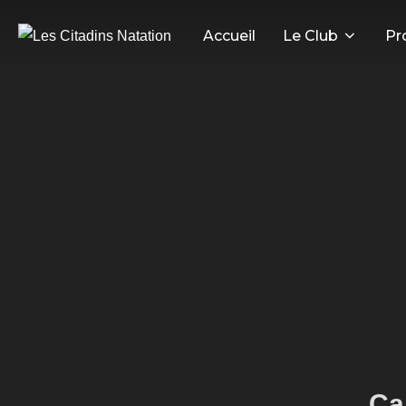
Accueil
Le Club
Pr
Ca