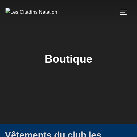
Boutique
Vêtements du club les