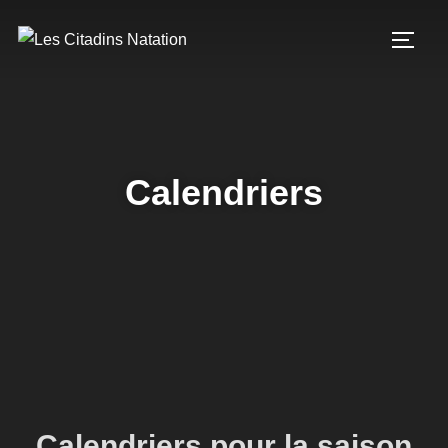
Calendriers
Calendriers pour la saison